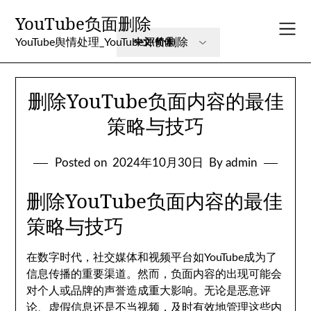
Skip
YouTube负面删除
to
content
YouTube舆情处理_YouTube评价删除
删除YouTube负面内容的最佳
策略与技巧
Posted on
2024年10月30日
By admin
删除YouTube负面内容的最佳
策略与技巧
在数字时代，社交媒体和视频平台如YouTube成为了
信息传播的重要渠道。然而，负面内容的出现可能会
对个人或品牌的声誉造成重大影响。无论是恶意评
论、虚假信息还是不当视频，及时有效地管理这些内