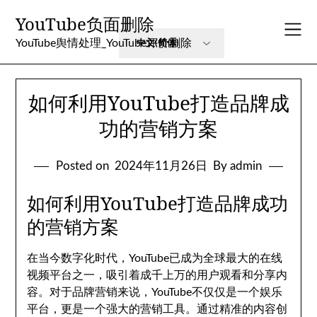
Skip
YouTube负面删除
to
content
YouTube舆情处理_YouTube评价删除
如何利用YouTube打造品牌成
功的营销方案
Posted on
2024年11月26日
By admin
如何利用YouTube打造品牌成功
的营销方案
在当今数字化时代，YouTube已成为全球最大的在线
视频平台之一，吸引着成千上万的用户观看和分享内
容。对于品牌营销来说，YouTube不仅仅是一个娱乐
平台，更是一个强大的营销工具。通过精准的内容创