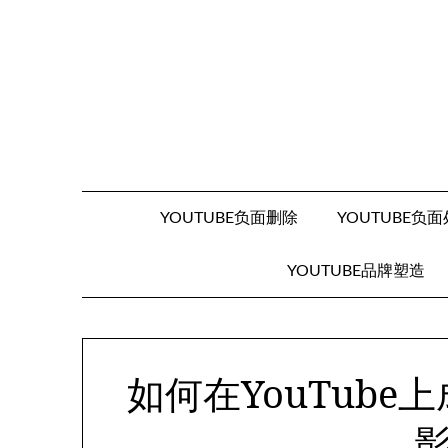
Skip
to
content
YOUTUBE负面删除
YOUTUBE负
YOUTUBE品牌塑造
如何在YouTub