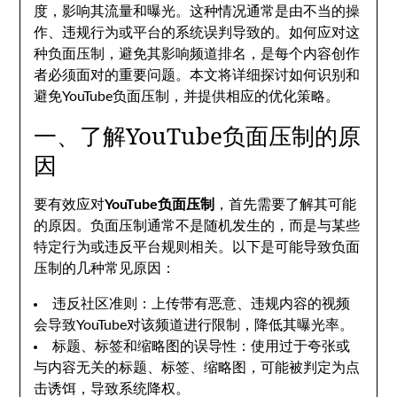
度，影响其流量和曝光。这种情况通常是由不当的操
作、违规行为或平台的系统误判导致的。如何应对这
种负面压制，避免其影响频道排名，是每个内容创作
者必须面对的重要问题。本文将详细探讨如何识别和
避免YouTube负面压制，并提供相应的优化策略。
一、了解YouTube负面压制的原
因
要有效应对
YouTube负面压制
，首先需要了解其可能
的原因。负面压制通常不是随机发生的，而是与某些
特定行为或违反平台规则相关。以下是可能导致负面
压制的几种常见原因：
违反社区准则：上传带有恶意、违规内容的视频
会导致YouTube对该频道进行限制，降低其曝光率。
标题、标签和缩略图的误导性：使用过于夸张或
与内容无关的标题、标签、缩略图，可能被判定为点
击诱饵，导致系统降权。