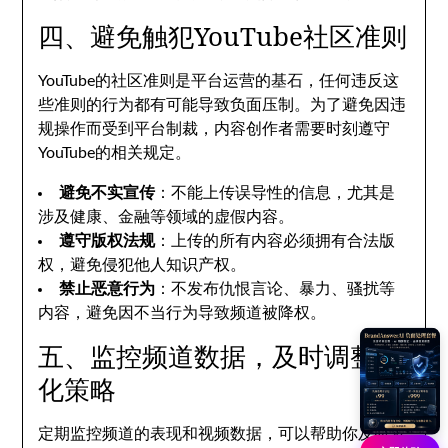
四、避免触犯YouTube社区准则
YouTube的社区准则是平台运营的基石，任何违反这
些准则的行为都有可能导致负面压制。为了避免因违
规操作而受到平台制裁，内容创作者需要时刻遵守
YouTube的相关规定。
避免不实宣传
：不能上传误导性的信息，尤其是
涉及健康、金融等领域的虚假内容。
遵守版权法规
：上传的所有内容必须拥有合法版
权，避免侵犯他人知识产权。
禁止恶意行为
：不发布仇恨言论、暴力、骚扰等
内容，避免因不当行为导致频道被降权。
五、监控频道数据，及时调整优
化策略
定期监控频道的表现和视频数据，可以帮助你及时发