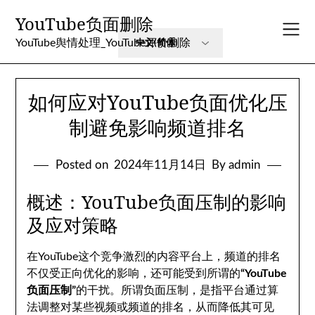
Skip
YouTube负面删除
to
content
YouTube舆情处理_YouTube评价删除
如何应对YouTube负面优化压
制避免影响频道排名
Posted on
2024年11月14日
By admin
概述：YouTube负面压制的影响
及应对策略
在YouTube这个竞争激烈的内容平台上，频道的排名
不仅受正向优化的影响，还可能受到所谓的
“YouTube
负面压制”
的干扰。所谓负面压制，是指平台通过算
法调整对某些视频或频道的排名，从而降低其可见