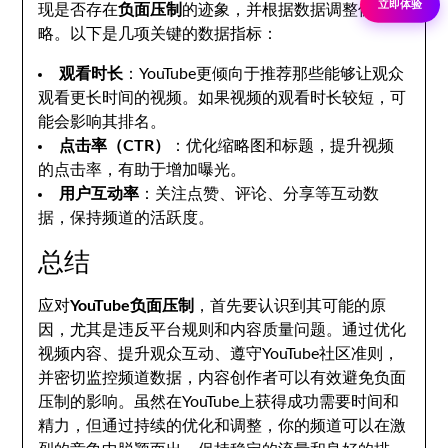
立即体验
现是否存在
负面压制
的迹象，并根据数据调整优化策
略。以下是几项关键的数据指标：
观看时长
：YouTube更倾向于推荐那些能够让观众
观看更长时间的视频。如果视频的观看时长较短，可
能会影响其排名。
点击率（CTR）
：优化缩略图和标题，提升视频
的点击率，有助于增加曝光。
用户互动率
：关注点赞、评论、分享等互动数
据，保持频道的活跃度。
总结
应对
YouTube负面压制
，首先要认识到其可能的原
因，尤其是违反平台规则和内容质量问题。通过优化
视频内容、提升观众互动、遵守YouTube社区准则，
并密切监控频道数据，内容创作者可以有效避免负面
压制的影响。虽然在YouTube上获得成功需要时间和
精力，但通过持续的优化和调整，你的频道可以在激