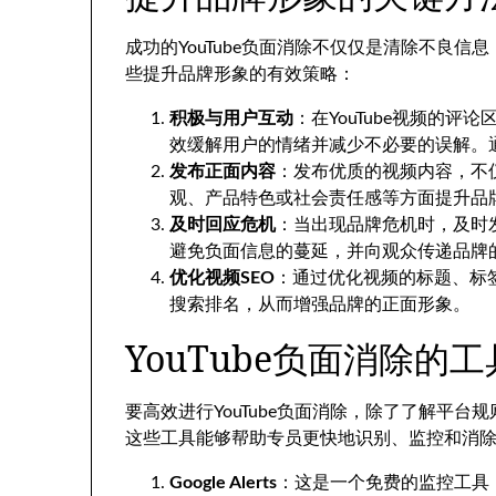
成功的YouTube负面消除不仅仅是清除不良
些提升品牌形象的有效策略：
积极与用户互动
：在YouTube视频的
效缓解用户的情绪并减少不必要的误解。
发布正面内容
：发布优质的视频内容，不
观、产品特色或社会责任感等方面提升品
及时回应危机
：当出现品牌危机时，及时
避免负面信息的蔓延，并向观众传递品牌
优化视频SEO
：通过优化视频的标题、标
搜索排名，从而增强品牌的正面形象。
YouTube负面消除的
要高效进行YouTube负面消除，除了了解平
这些工具能够帮助专员更快地识别、监控和消
Google Alerts
：这是一个免费的监控工具