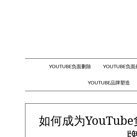
Skip
to
content
YOUTUBE负面删除
YOUTUBE负
YOUTUBE品牌塑造
如何成为YouTu