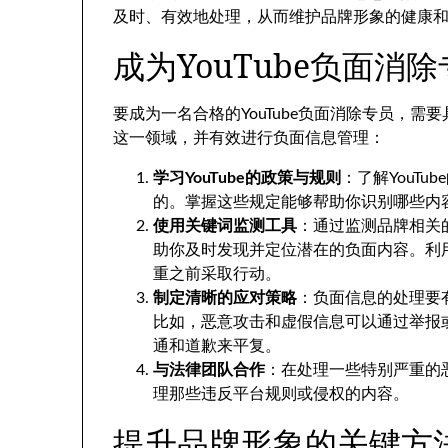
及时、有效地处理，从而维护品牌形象的健康
成为YouTube负面消
要成为一名合格的YouTube负面消除专员，
这一领域，并有效进行负面信息管理：
学习YouTube的政策与规则
：了解YouT
的。掌握这些规定能够帮助你识别哪些内
使用关键词监测工具
：通过监测品牌相关
助你及时发现并定位潜在的负面内容。利
重之前采取行动。
制定清晰的应对策略
：负面信息的处理要
比如，恶意攻击和虚假信息可以通过举报
通和道歉来平复。
与法律团队合作
：在处理一些特别严重的
理那些违反平台规则或侵权的内容。
提升品牌形象的关键方