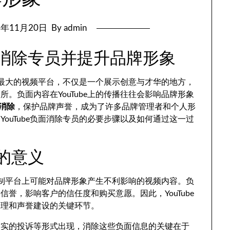
4年11月20日
By admin
负面消除专员并提升品牌形象
全球最大的视频平台，不仅是一个展示创意与才华的地方，
。负面内容在YouTube上的传播往往会影响品牌形象
面消除
，保护品牌声誉，成为了许多品牌管理者和个人形
ouTube负面消除专员的必要步骤以及如何通过这一过
除的意义
并控制平台上可能对品牌形象产生不利影响的视频内容。负
誉，影响客户的信任度和购买意愿。因此，YouTube
管理和声誉建设的关键环节。
不实的投诉等形式出现，消除这些负面信息的关键在于