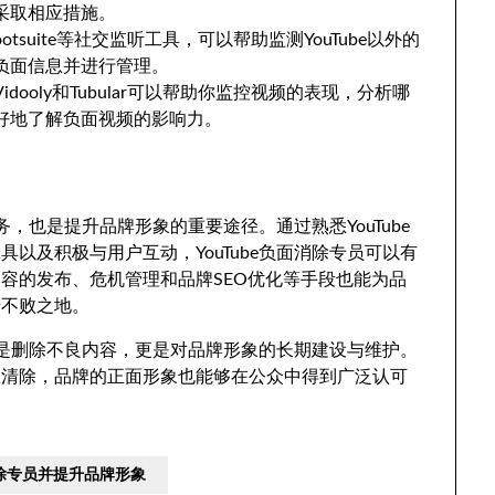
采取相应措施。
Hootsuite等社交监听工具，可以帮助监测YouTube以外的
负面信息并进行管理。
dooly和Tubular可以帮助你监控视频的表现，分析哪
好地了解负面视频的影响力。
务，也是提升品牌形象的重要途径。通过熟悉YouTube
以及积极与用户互动，YouTube负面消除专员可以有
容的发布、危机管理和品牌SEO优化等手段也能为品
于不败之地。
仅仅是删除不良内容，更是对品牌形象的长期建设与维护。
效清除，品牌的正面形象也能够在公众中得到广泛认可
消除专员并提升品牌形象