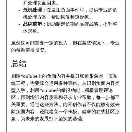
并处理负面因素。
危机处理：
在发生负面事件时，提供专业的危
机处理方案，帮助恢复频道形象。
品牌重塑：
协助制定长期的品牌战略，提升整
体形象。
虽然这可能需要一定的投入，但在某些情况下，专业
的帮助值得投资。
总结
删除YouTube上的负面内容并提升频道形象是一项系
统工程，需要综合运用多种策略。从识别负面内容类
型入手，利用YouTube的举报功能，积极管理评论
区，再到增强内容质量和寻求专业帮助，每一步都至
关重要。通过这些方法，内容创作者不仅能够有效去
除负面内容，还能建立一个积极、健康的在线社区形
象，为未来的发展打下坚实的基础。