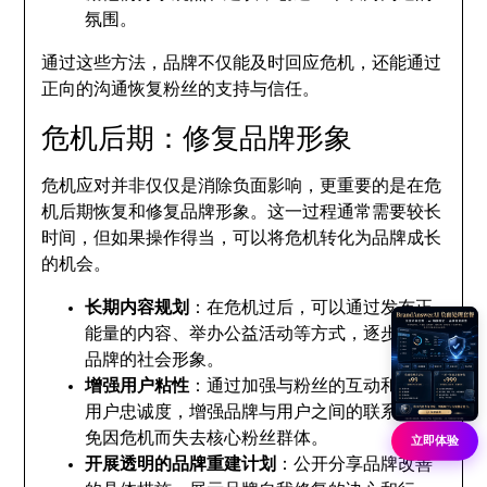
氛围。
通过这些方法，品牌不仅能及时回应危机，还能通过
正向的沟通恢复粉丝的支持与信任。
危机后期：修复品牌形象
危机应对并非仅仅是消除负面影响，更重要的是在危
机后期恢复和修复品牌形象。这一过程通常需要较长
时间，但如果操作得当，可以将危机转化为品牌成长
的机会。
长期内容规划
：在危机过后，可以通过发布正
能量的内容、举办公益活动等方式，逐步恢复
品牌的社会形象。
增强用户粘性
：通过加强与粉丝的互动和培养
用户忠诚度，增强品牌与用户之间的联系，避
免因危机而失去核心粉丝群体。
立即体验
开展透明的品牌重建计划
：公开分享品牌改善