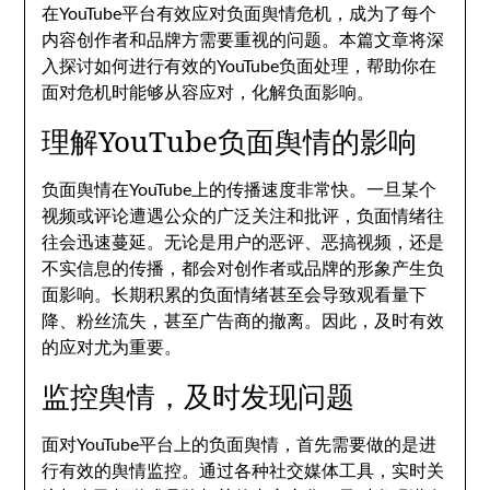
在YouTube平台有效应对负面舆情危机，成为了每个
内容创作者和品牌方需要重视的问题。本篇文章将深
入探讨如何进行有效的YouTube负面处理，帮助你在
面对危机时能够从容应对，化解负面影响。
理解YouTube负面舆情的影响
负面舆情在YouTube上的传播速度非常快。一旦某个
视频或评论遭遇公众的广泛关注和批评，负面情绪往
往会迅速蔓延。无论是用户的恶评、恶搞视频，还是
不实信息的传播，都会对创作者或品牌的形象产生负
面影响。长期积累的负面情绪甚至会导致观看量下
降、粉丝流失，甚至广告商的撤离。因此，及时有效
的应对尤为重要。
监控舆情，及时发现问题
面对YouTube平台上的负面舆情，首先需要做的是进
行有效的舆情监控。通过各种社交媒体工具，实时关