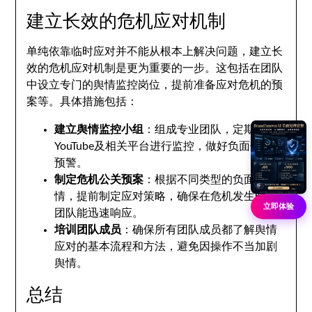
建立长效的危机应对机制
单纯依靠临时应对并不能从根本上解决问题，建立长
效的危机应对机制是更为重要的一步。这包括在团队
中设立专门的舆情监控岗位，提前准备应对危机的预
案等。具体措施包括：
建立舆情监控小组
：组成专业团队，定期对
YouTube及相关平台进行监控，做好负面信息的
预警。
制定危机公关预案
：根据不同类型的负面舆
情，提前制定应对策略，确保在危机发生时，
立即体验
团队能迅速响应。
培训团队成员
：确保所有团队成员都了解舆情
应对的基本流程和方法，避免因操作不当加剧
舆情。
总结