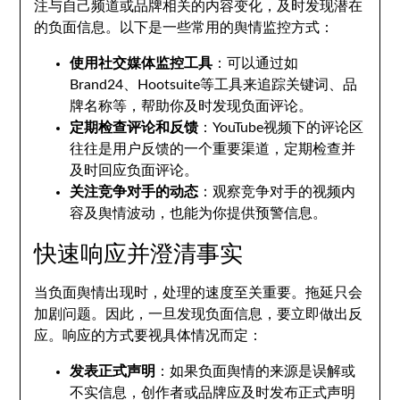
注与自己频道或品牌相关的内容变化，及时发现潜在
的负面信息。以下是一些常用的舆情监控方式：
使用社交媒体监控工具
：可以通过如
Brand24、Hootsuite等工具来追踪关键词、品
牌名称等，帮助你及时发现负面评论。
定期检查评论和反馈
：YouTube视频下的评论区
往往是用户反馈的一个重要渠道，定期检查并
及时回应负面评论。
关注竞争对手的动态
：观察竞争对手的视频内
容及舆情波动，也能为你提供预警信息。
快速响应并澄清事实
当负面舆情出现时，处理的速度至关重要。拖延只会
加剧问题。因此，一旦发现负面信息，要立即做出反
应。响应的方式要视具体情况而定：
发表正式声明
：如果负面舆情的来源是误解或
不实信息，创作者或品牌应及时发布正式声明