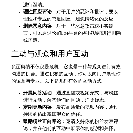
进行澄清。
理性回应评论
：对于用户的恶评和批评，要以
理性和专业的态度回应，避免情绪化的反应。
删除恶意内容
：对于一些恶意攻击或不实谣
言，可以通过YouTube平台的举报功能进行删除
或屏蔽。
主动与观众和用户互动
负面舆情不仅仅是危机，它也是一种与观众进行有效
沟通的机会。通过积极的互动，你可以向用户展现你
的诚意与专业。以下是几种有效的互动方式：
开展问答活动
：通过直播或视频形式，与粉丝
进行互动，解答他们的问题，消除疑虑。
定期更新内容
：发布高质量的视频内容，通过
持续的输出赢回观众的信任。
鼓励粉丝正向评论
：邀请支持你的粉丝发表评
论，并在他们的互动中展示你的感谢和关怀。