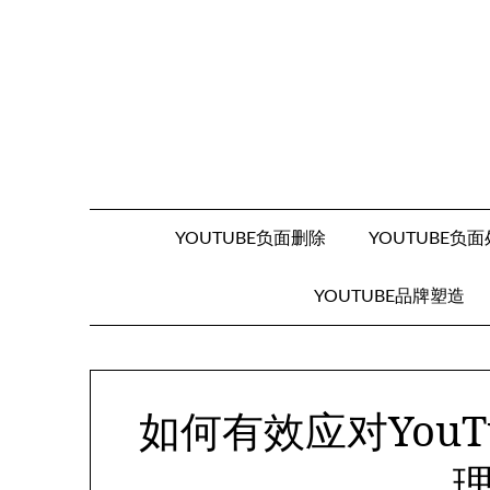
Skip
to
content
YOUTUBE负面删除
YOUTUBE负
YOUTUBE品牌塑造
如何有效应对You