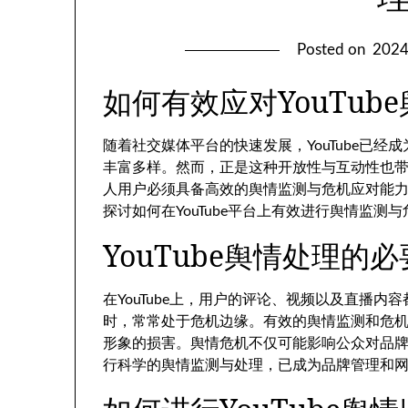
Posted on
202
如何有效应对YouTu
随着社交媒体平台的快速发展，YouTube已
丰富多样。然而，正是这种开放性与互动性也
人用户必须具备高效的舆情监测与危机应对能
探讨如何在YouTube平台上有效进行舆情监
YouTube舆情处理的
在YouTube上，用户的评论、视频以及直播
时，常常处于危机边缘。有效的舆情监测和危
形象的损害。舆情危机不仅可能影响公众对品
行科学的舆情监测与处理，已成为品牌管理和