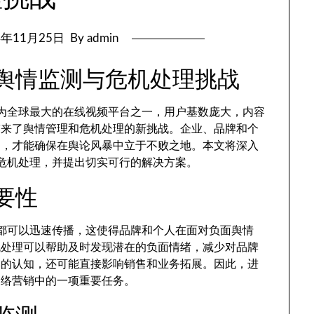
4年11月25日
By admin
be舆情监测与危机处理挑战
经成为全球最大的在线视频平台之一，用户基数庞大，内容
带来了舆情管理和危机处理的新挑战。企业、品牌和个
力，才能确保在舆论风暴中立于不败之地。本文将深入
测与危机处理，并提出切实可行的解决方案。
必要性
内容都可以迅速传播，这使得品牌和个人在面对负面舆情
机处理可以帮助及时发现潜在的负面情绪，减少对品牌
牌的认知，还可能直接影响销售和业务拓展。因此，进
网络营销中的一项重要任务。