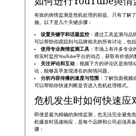
如何进行YouTube舆
有效的舆情监测是危机处理的前提。只有了解
施。以下是几个关键步骤：
设置关键字和话题监控
：通过工具监测与品
可以帮助你跟踪到与品牌相关的所有讨论，包
使用专业舆情监测工具
：市场上有许多专业的舆
你实时监控YouTube平台的动态，获取有价值
关注评论和互动
：视频下方的评论区是舆情
论，能够及早发现潜在的舆情问题。
分析内容传播的速度与范围
：了解负面视频
可以帮助你快速判断是否进入危机处理模式。
危机发生时如何快速应
即便是最为精确的舆情监测，也无法完全避免
机爆发时迅速响应，是每个品牌和公司必须具备的
骤：