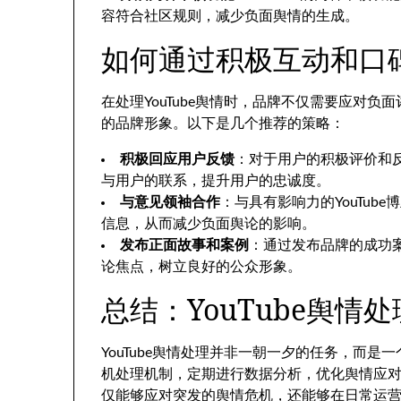
容符合社区规则，减少负面舆情的生成。
如何通过积极互动和口
在处理YouTube舆情时，品牌不仅需要应对
的品牌形象。以下是几个推荐的策略：
积极回应用户反馈
：对于用户的积极评价和
与用户的联系，提升用户的忠诚度。
与意见领袖合作
：与具有影响力的YouTu
信息，从而减少负面舆论的影响。
发布正面故事和案例
：通过发布品牌的成功
论焦点，树立良好的公众形象。
总结：YouTube舆情
YouTube舆情处理并非一朝一夕的任务，而
机处理机制，定期进行数据分析，优化舆情应
仅能够应对突发的舆情危机，还能够在日常运