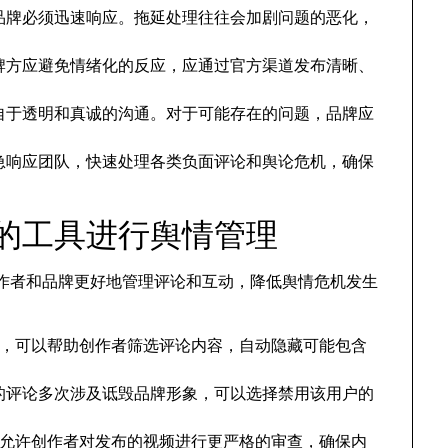
品牌必须迅速响应。拖延处理往往会加剧问题的恶化，
牌方应避免情绪化的反应，应通过官方渠道发布清晰、
自于透明和真诚的沟通。对于可能存在的问题，品牌应
急响应团队，快速处理各类负面评论和舆论危机，确保
台的工具进行舆情管理
容创作者和品牌更好地管理评论和互动，降低舆情危机发生
理工具，可以帮助创作者筛选评论内容，自动隐藏可能包含
的评论多次涉及诋毁品牌形象，可以选择禁用该用户的
核功能允许创作者对发布的视频进行更严格的审查，确保内