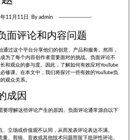
4年11月11日
By admin
e负面评论和内容问题
人开始通过这个平台分享他们的创意、产品和服务。然而，
也成为了每个内容创作者需要面对的挑战。负面评论不
和观众的参与度。因此，了解如何有效应对YouTube
修课。在本文中，我们将探讨一些有效的YouTube负
好的观众关系。
论的成因
作者需要理解这些评论产生的原因。负面评论通常源自以下
点、立场或价值观不认同，从而发表评论表达不满。
质量、剪辑、音效或其他技术问题而留下批评性评论。