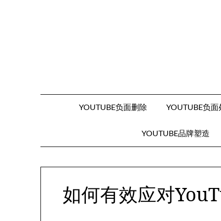
Skip
to
content
YOUTUBE负面删除
YOUTUBE负
YOUTUBE品牌塑造
如何有效应对You