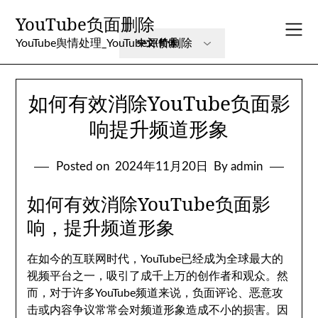
Skip
YouTube负面删除
to
content
YouTube舆情处理_YouTube评价删除
如何有效消除YouTube负面影
响提升频道形象
Posted on
2024年11月20日
By admin
如何有效消除YouTube负面影
响，提升频道形象
在如今的互联网时代，YouTube已经成为全球最大的
视频平台之一，吸引了成千上万的创作者和观众。然
而，对于许多YouTube频道来说，负面评论、恶意攻
击或内容争议常常会对频道形象造成不小的损害。因