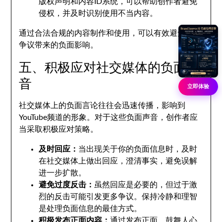
版权声明和内容ID系统，可以帮助创作者避免
侵权，并及时识别使用不当内容。
通过合法合规的内容制作和使用，可以有效避免版权
争议带来的负面影响。
五、积极应对社交媒体的负面声
音
立即体验
社交媒体上的负面言论往往会迅速传播，影响到
YouTube频道的形象。对于这些负面声音，创作者应
当采取积极应对策略。
及时回应：
当出现关于你的负面信息时，及时
在社交媒体上做出回应，澄清事实，避免误解
进一步扩散。
避免过度反击：
虽然回应是必要的，但过于激
烈的反击可能引发更多争议。保持冷静和理智
是处理负面信息的最佳方式。
积极发布正面内容：
通过发布正面、鼓舞人心