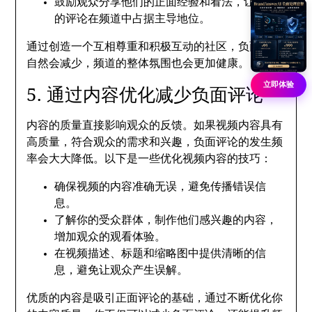
鼓励观众分享他们的正面经验和看法，让积极
的评论在频道中占据主导地位。
通过创造一个互相尊重和积极互动的社区，负面评论
自然会减少，频道的整体氛围也会更加健康。
立即体验
5. 通过内容优化减少负面评论
内容的质量直接影响观众的反馈。如果视频内容具有
高质量，符合观众的需求和兴趣，负面评论的发生频
率会大大降低。以下是一些优化视频内容的技巧：
确保视频的内容准确无误，避免传播错误信
息。
了解你的受众群体，制作他们感兴趣的内容，
增加观众的观看体验。
在视频描述、标题和缩略图中提供清晰的信
息，避免让观众产生误解。
优质的内容是吸引正面评论的基础，通过不断优化你