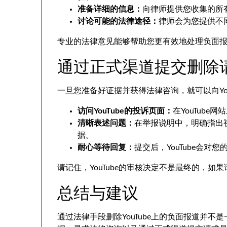
准备详细的信息：
向律师提供您收集的所
讨论可能的法律途径：
律师会为您提供不
专业的法律意见能够帮助您更有效地处理负面
通过正式渠道提交删除
一旦您准备好证据并获得法律咨询，就可以向Yo
访问YouTube的投诉页面：
在YouTub
清晰表述问题：
在举报说明中，明确指出视
据。
耐心等待回复：
提交后，YouTube会
请记住，YouTube的审核决定不是最终的，
总结与建议
通过法律手段删除YouTube上的负面报道并