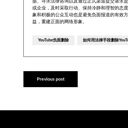
据、寻求法律咨询以及通过正式渠道提交请求
或企业，及时采取行动、保持冷静和理智的态
象和积极的公众互动也是避免负面报道的有效
益，重建正面的网络形象。
YouTube负面删除
如何用法律手段删除YouT
文
Previous post
章
导
航