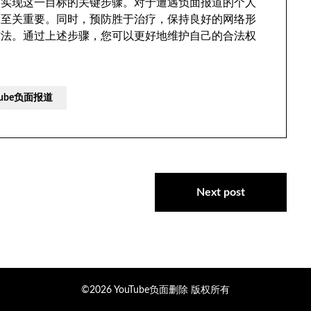
是实现这一目标的关键步骤。对于遭遇负面报道的个人
度至关重要。同时，预防胜于治疗，保持良好的网络形
方法。通过上述步骤，您可以更好地维护自己的合法权
ube负面报道
Next post
©2026 YouTube负面删除
版权所有