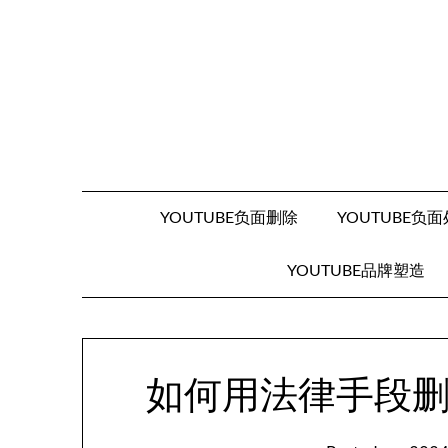
Skip
to
content
YOUTUBE负面删除
YOUTUBE负
YOUTUBE品牌塑造
如何用法律手段删除