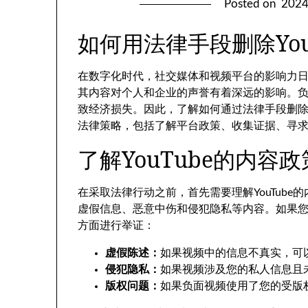
Posted on
202
如何用法律手段删除You
在数字化时代，社交媒体和视频平台的影响力日益
其内容对个人和企业的声誉有着深远的影响。
致经济损失。因此，了解如何通过法律手段删
法律策略，包括了解平台政策、收集证据、寻
了解YouTube的内容政
在采取法律行动之前，首先需要理解YouTube的
虚假信息、恶意中伤和侵犯隐私等内容。如果
方面进行举证：
虚假陈述：
如果视频中的信息不真实，可以认
侵犯隐私：
如果视频涉及您的私人信息且未
版权问题：
如果负面视频使用了您的受版