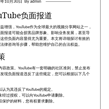
4年10月30日
By admin
Tube负面报道
增强，YouTube作为全球最大的视频分享网站之一，
负面报道可能会损害品牌形象、影响业务发展，甚至导
除这些负面内容显得尤为重要。本文将详细探讨有效的
求法律咨询等步骤，帮助您维护自己的合法权益。
策
内容政策。YouTube有一套明确的社区准则，禁止发布
您发现负面报道违反了这些规定，您可以根据以下几个
为其违反了YouTube的规定。
经过授权，可以向YouTube申请删除。
权保护的材料，您有权要求删除。