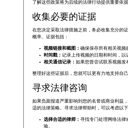
了解这些政策将为后续的法律行动提供重要依
收集必要的证据
在您决定采取法律措施之前，务必收集充分的
概率。证据包括：
视频链接和截图：
确保保存所有相关视频
时间戳：
记录上传视频的日期和时间，以
相关通信记录：
如果您曾尝试联系视频发布
整理好这些证据后，您就可以更有力地支持自
寻求法律咨询
如果负面报道严重影响到您的名誉或商业利益
适的法律策略。寻求法律帮助时，可以考虑以
选择合适的律师：
寻找专门处理网络法律
验。