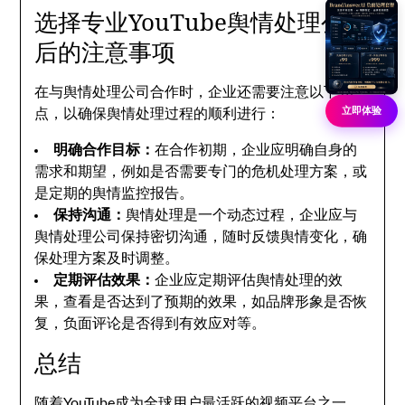
选择专业YouTube舆情处理公司
后的注意事项
在与舆情处理公司合作时，企业还需要注意以下几
立即体验
点，以确保舆情处理过程的顺利进行：
明确合作目标：
在合作初期，企业应明确自身的
需求和期望，例如是否需要专门的危机处理方案，或
是定期的舆情监控报告。
保持沟通：
舆情处理是一个动态过程，企业应与
舆情处理公司保持密切沟通，随时反馈舆情变化，确
保处理方案及时调整。
定期评估效果：
企业应定期评估舆情处理的效
果，查看是否达到了预期的效果，如品牌形象是否恢
复，负面评论是否得到有效应对等。
总结
随着YouTube成为全球用户最活跃的视频平台之一，