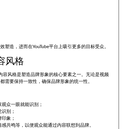
塑造，进而在YouTube平台上吸引更多的目标受众。
容风格
觉和内容风格是塑造品牌形象的核心要素之一。无论是视频
，都需要保持一致性，确保品牌形象的统一性。
保观众一眼就能识别；
觉识别；
牌印象；
情感共鸣等，以便观众能通过内容联想到品牌。