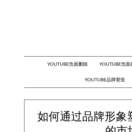
Skip
to
content
YOUTUBE负面删除
YOUTUBE负
YOUTUBE品牌塑造
如何通过品牌形象塑
的市