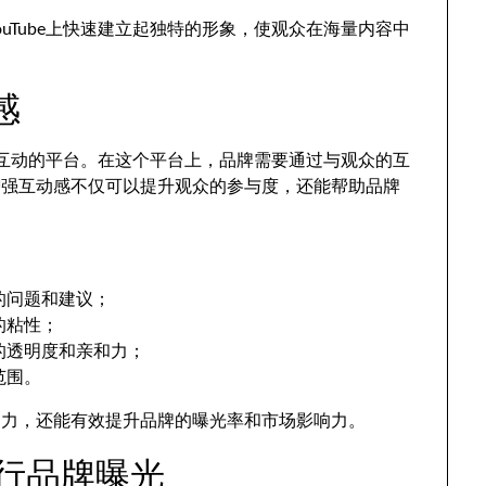
uTube上快速建立起独特的形象，使观众在海量内容中
感
双向互动的平台。在这个平台上，品牌需要通过与观众的互
增强互动感不仅可以提升观众的参与度，还能帮助品牌
的问题和建议；
的粘性；
的透明度和亲和力；
范围。
和力，还能有效提升品牌的曝光率和市场影响力。
告进行品牌曝光