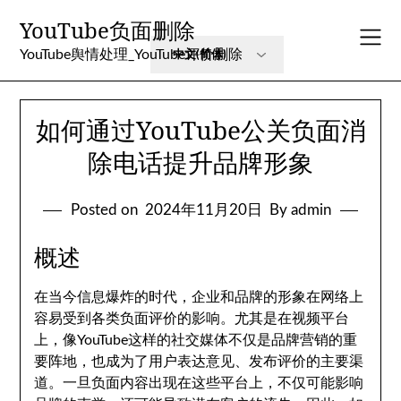
Skip
YouTube负面删除
to
content
YouTube舆情处理_YouTube评价删除
如何通过YouTube公关负面消
除电话提升品牌形象
Posted on
2024年11月20日
By admin
概述
在当今信息爆炸的时代，企业和品牌的形象在网络上
容易受到各类负面评价的影响。尤其是在视频平台
上，像YouTube这样的社交媒体不仅是品牌营销的重
要阵地，也成为了用户表达意见、发布评价的主要渠
道。一旦负面内容出现在这些平台上，不仅可能影响