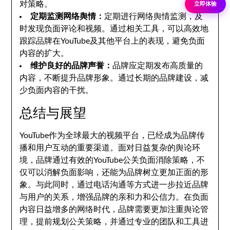
对策略。
立即体验
定期监测网络舆情：
定期进行网络舆情监测，及
时发现负面评论和视频。通过相关工具，可以高效地
跟踪品牌在YouTube及其他平台上的表现，避免负面
内容的扩大。
维护良好的品牌声誉：
品牌应定期发布高质量的
内容，不断提升品牌形象。通过长期的品牌建设，减
少负面内容的干扰。
总结与展望
YouTube作为全球最大的视频平台，已经成为品牌传
播和用户互动的重要渠道。面对日益复杂的舆论环
境，品牌通过有效的YouTube公关负面消除策略，不
仅可以消解负面影响，还能为品牌树立更加正面的形
象。与此同时，通过电话沟通等方式进一步拉近品牌
与用户的关系，增强品牌的亲和力和公信力。在负面
内容日益增多的网络时代，品牌需要更加注重舆论管
理，提前规划公关策略，并通过专业的团队和工具进