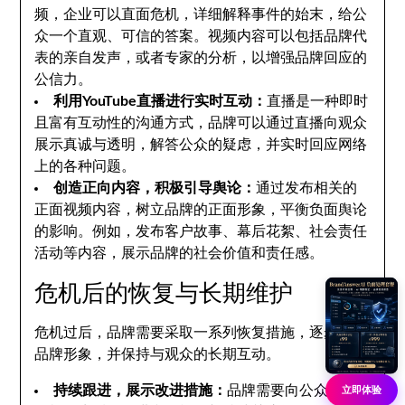
频，企业可以直面危机，详细解释事件的始末，给公
众一个直观、可信的答案。视频内容可以包括品牌代
表的亲自发声，或者专家的分析，以增强品牌回应的
公信力。
利用YouTube直播进行实时互动：
直播是一种即时
且富有互动性的沟通方式，品牌可以通过直播向观众
展示真诚与透明，解答公众的疑虑，并实时回应网络
上的各种问题。
创造正向内容，积极引导舆论：
通过发布相关的
正面视频内容，树立品牌的正面形象，平衡负面舆论
的影响。例如，发布客户故事、幕后花絮、社会责任
活动等内容，展示品牌的社会价值和责任感。
危机后的恢复与长期维护
危机过后，品牌需要采取一系列恢复措施，逐步恢复
品牌形象，并保持与观众的长期互动。
持续跟进，展示改进措施：
品牌需要向公众展示
立即体验