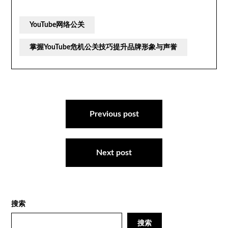
YouTube网络公关
掌握YouTube危机公关技巧提升品牌形象与声誉
文
章
Previous post
导
航
Next post
搜索
搜索