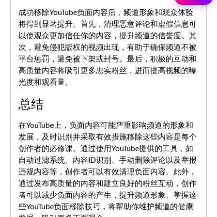
成功移除YouTube负面内容后，频道形象和观众体验
将得到显著提升。首先，清理恶意评论和虚假信息可
以使观众更加信任你的内容，提升频道的信誉度。其
次，避免侵犯版权的视频出现，有助于确保频道不被
平台惩罚，避免被下架或封号。最后，积极的互动和
高质量内容将吸引更多忠实粉丝，进而提高视频的曝
光度和观看量。
总结
在YouTube上，负面内容可能严重影响频道的形象和
发展，及时识别并采取有效措施移除这些内容是每个
创作者的必修课。通过使用YouTube提供的工具，如
自动过滤系统、内容ID识别、手动删除评论以及举报
违规内容等，创作者可以有效清理负面内容。此外，
通过发布高质量的内容和建立良好的粉丝互动，创作
者可以减少负面内容的产生，提升频道形象。掌握这
些YouTube负面移除技巧，将帮助你维护频道的健康