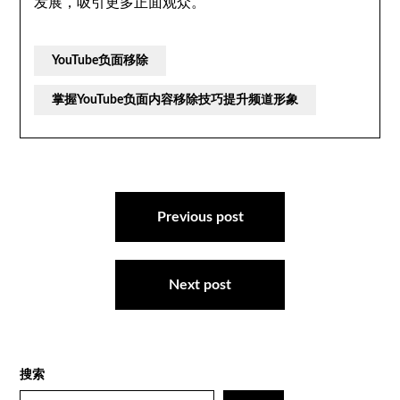
发展，吸引更多正面观众。
YouTube负面移除
掌握YouTube负面内容移除技巧提升频道形象
文
章
Previous post
导
航
Next post
搜索