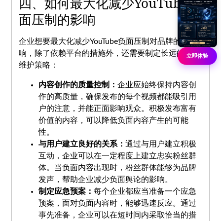
四、如何最大化减少YouTube负
面压制的影响
企业想要最大化减少YouTube负面压制对品牌的影
响，除了依赖平台的措施外，还需要制定长远的品牌
立即体验
维护策略：
内容创作的质量控制：
企业应始终保持内容创
作的高质量，确保发布的每个视频都能吸引用
户的注意，并能正面影响观众。积极发布富有
价值的内容，可以降低负面内容产生的可能
性。
与用户建立良好的关系：
通过与用户建立积极
互动，企业可以在一定程度上建立忠实粉丝群
体。当负面内容出现时，粉丝群体能够为品牌
发声，帮助企业减少负面舆论的影响。
制定应急预案：
每个企业都应当准备一个应急
预案，面对负面内容时，能够迅速反应。通过
事先准备，企业可以在短时间内采取恰当的措