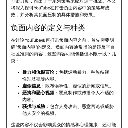
打击力度，推出了一系列策略来应对这一挑战。本文
将深入探讨YouTube在打击负面内容中的策略与成
效，并分析其负面压制的具体措施和效果。
负面内容的定义与种类
在讨论YouTube如何打击负面内容之前，首先需要明
确“负面内容”的定义。负面内容通常指的是违反平台
社区准则的内容，这些内容可能包括但不限于以下几
类：
暴力和仇恨言论
：包括煽动暴力、种族歧视、
性别歧视等内容。
虚假信息
：散布误导性、虚假的新闻或信息。
恶搞和恶心视频
：恶意制作或传播令人不适的
内容。
骚扰与威胁
：包含人身攻击、恶意言论或威胁
他人安全的视频。
这些内容不仅会影响观众的情感和心理健康，还可能