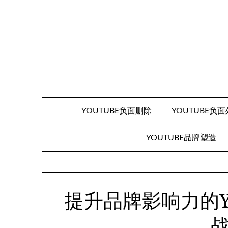
Skip
to
content
YOUTUBE负面删除
YOUTUBE负
YOUTUBE品牌塑造
提升品牌影响力的Y