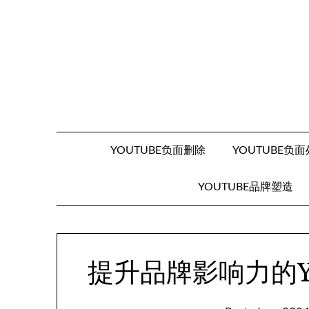
Skip
to
content
YOUTUBE负面删除
YOUTUBE负
YOUTUBE品牌塑造
提升品牌影响力的Y