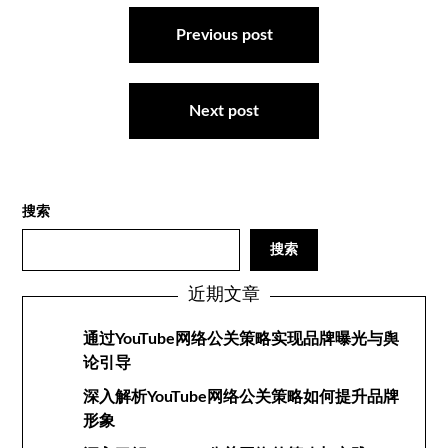
文
章
Previous post
导
航
Next post
搜索
搜索
近期文章
通过YouTube网络公关策略实现品牌曝光与舆
论引导
深入解析YouTube网络公关策略如何提升品牌
形象