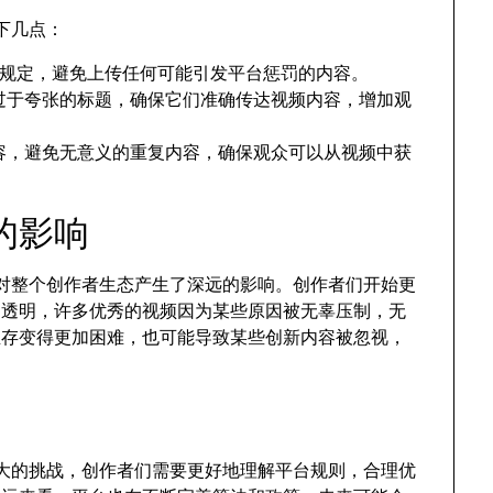
以下几点：
的社区规定，避免上传任何可能引发平台惩罚的内容。
过于夸张的标题，确保它们准确传达视频内容，增加观
容，避免无意义的重复内容，确保观众可以从视频中获
的影响
，更对整个创作者生态产生了深远的影响。创作者们开始更
不透明，许多优秀的视频因为某些原因被无辜压制，无
生存变得更加困难，也可能导致某些创新内容被忽视，
了巨大的挑战，创作者们需要更好地理解平台规则，合理优