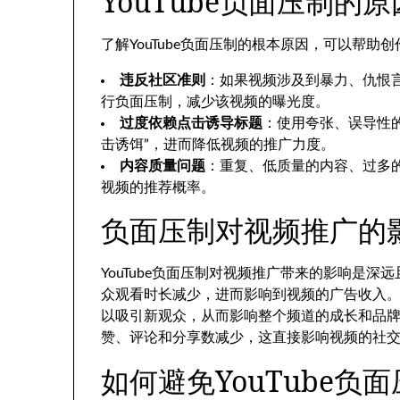
YouTube负面压制的
了解YouTube负面压制的根本原因，可以帮助
违反社区准则
：如果视频涉及到暴力、仇恨言
行负面压制，减少该视频的曝光度。
过度依赖点击诱导标题
：使用夸张、误导性
击诱饵”，进而降低视频的推广力度。
内容质量问题
：重复、低质量的内容、过多的
视频的推荐概率。
负面压制对视频推广的
YouTube负面压制对视频推广带来的影响是
众观看时长减少，进而影响到视频的广告收入
以吸引新观众，从而影响整个频道的成长和品
赞、评论和分享数减少，这直接影响视频的社
如何避免YouTube负