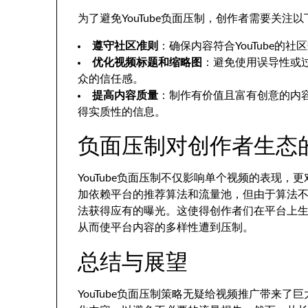
为了避免YouTube负面压制，创作者需要关注
遵守社区准则
：确保内容符合YouTube
优化视频标题和缩略图
：避免使用误导性或
众的信任感。
提高内容质量
：制作有价值且富有创意的内
得实质性的信息。
负面压制对创作者生态
YouTube负面压制不仅影响单个视频的表现
加依赖平台的推荐算法和流量池，但由于算法
法获得应有的曝光。这使得创作者们在平台上
从而使平台内容的多样性遭到压制。
总结与展望
YouTube负面压制策略无疑给视频推广带来