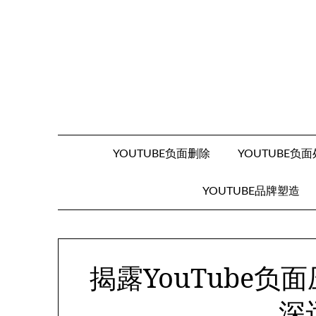
Skip
to
content
YOUTUBE负面删除
YOUTUBE负
YOUTUBE品牌塑造
揭露YouTube
深