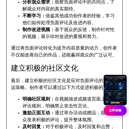
分析观众需求：
观察负面评论中的共同点，了
解观众对内容的真实期待。
不断学习：
借鉴其他成功创作者的经验，学习
他们如何处理负面评论及改进内容。
制作改进视频：
基于观众的反馈，制作针对性
的视频，展示你对改进的重视和努力。
通过将负面评论转化为提升内容质量的动力，创作者
不仅能改善自己的作品，还能赢得观众的广泛认可。
建立积极的社区文化
最后，建立积极的社区文化是应对负面评论的重要长
远策略。创作者可以通过以下方式促进积极的互动：
明确社区规则：
在视频描述或频道页面上列出
评论规则，明确禁止攻击性言论。
立即体验
激励正面互动：
通过举办活动或赠品，鼓励观
众发表积极的评论，提升整体氛围。
及时回复：
对于积极评论，及时回复和点赞，