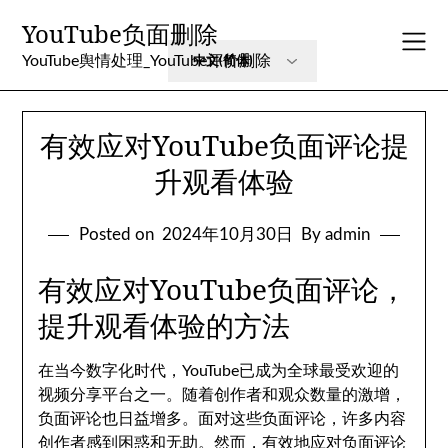
Skip
YouTube负面删除
to
content
YouTube舆情处理_YouTube评价删除
有效应对YouTube负面评论提
升观看体验
Posted on
2024年10月30日
By admin
有效应对YouTube负面评论，
提升观看体验的方法
在当今数字化时代，YouTube已成为全球最受欢迎的
视频分享平台之一。随着创作者和观众数量的激增，
负面评论也日益增多。面对这些负面评论，许多内容
创作者感到困惑和无助。然而，有效地应对负面评论