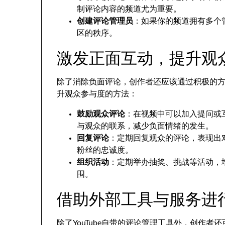
制评论内容的频道尤为重要。
创建评论管理员
：如果你的频道拥有多个
区的秩序。
激发正面互动，提升观
除了消除负面评论，创作者还应该通过积极的
升观众参与度的方法：
鼓励观众评论
：在视频中可以加入提问或
与观众的联系，减少负面情绪的发生。
回复评论
：定期回复观众的评论，表现出
粉丝的忠诚度。
组织活动
：定期举办抽奖、挑战等活动，
围。
借助外部工具与服务进
除了YouTube自带的评论管理工具外，创作