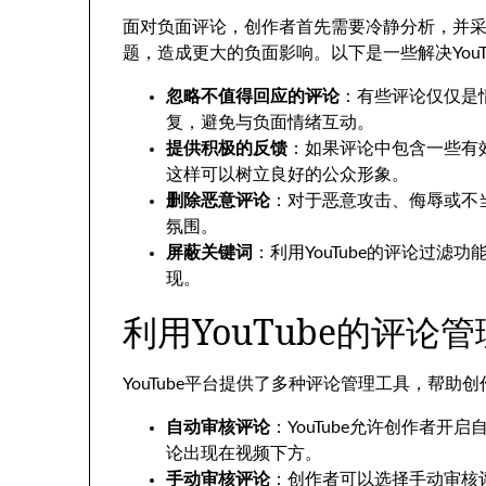
面对负面评论，创作者首先需要冷静分析，并
题，造成更大的负面影响。以下是一些解决YouT
忽略不值得回应的评论
：有些评论仅仅是
复，避免与负面情绪互动。
提供积极的反馈
：如果评论中包含一些有
这样可以树立良好的公众形象。
删除恶意评论
：对于恶意攻击、侮辱或不
氛围。
屏蔽关键词
：利用YouTube的评论过
现。
利用YouTube的评论
YouTube平台提供了多种评论管理工具，帮
自动审核评论
：YouTube允许创作者
论出现在视频下方。
手动审核评论
：创作者可以选择手动审核