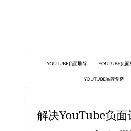
Skip
to
content
YOUTUBE负面删除
YOUTUBE负
YOUTUBE品牌塑造
解决YouTube