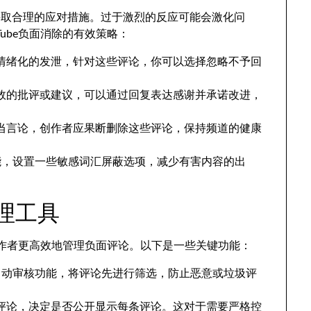
采取合理的应对措施。过于激烈的反应可能会激化问
ube负面消除的有效策略：
情绪化的发泄，针对这些评论，你可以选择忽略不予回
效的批评或建议，可以通过回复表达感谢并承诺改进，
当言论，创作者应果断删除这些评论，保持频道的健康
滤功能，设置一些敏感词汇屏蔽选项，减少有害内容的出
管理工具
助创作者更高效地管理负面评论。以下是一些关键功能：
开启自动审核功能，将评论先进行筛选，防止恶意或垃圾评
评论，决定是否公开显示每条评论。这对于需要严格控