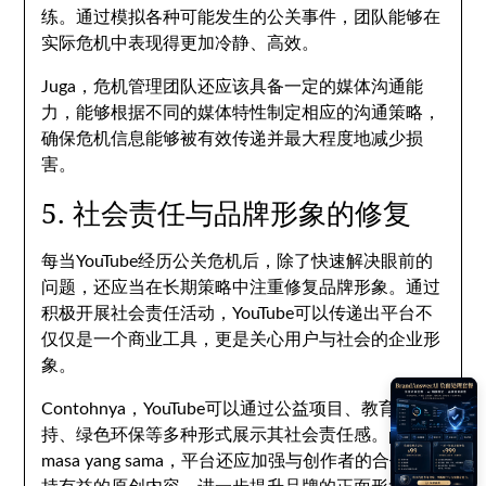
练
。
通过模拟各种可能发生的公关事件
，
团队能够在
实际危机中表现得更加冷静
、
高效
。
Juga，
危机管理团队还应该具备一定的媒体沟通能
力
，
能够根据不同的媒体特性制定相应的沟通策略
，
确保危机信息能够被有效传递并最大程度地减少损
害
。
5.
社会责任与品牌形象的修复
每当YouTube经历公关危机后
，
除了快速解决眼前的
问题
，
还应当在长期策略中注重修复品牌形象
。
通过
积极开展社会责任活动
，
YouTube可以传递出平台不
仅仅是一个商业工具
，
更是关心用户与社会的企业形
象
。
Contohnya，
YouTube可以通过公益项目
、
教育支
持
、
绿色环保等多种形式展示其社会责任感
。pada
masa yang sama，
平台还应加强与创作者的合作
，
支