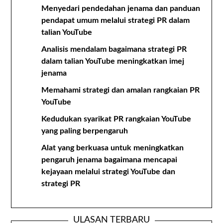
Menyedari pendedahan jenama dan panduan
pendapat umum melalui strategi PR dalam
talian YouTube
Analisis mendalam bagaimana strategi PR
dalam talian YouTube meningkatkan imej
jenama
Memahami strategi dan amalan rangkaian PR
YouTube
Kedudukan syarikat PR rangkaian YouTube
yang paling berpengaruh
Alat yang berkuasa untuk meningkatkan
pengaruh jenama bagaimana mencapai
kejayaan melalui strategi YouTube dan
strategi PR
ULASAN TERBARU