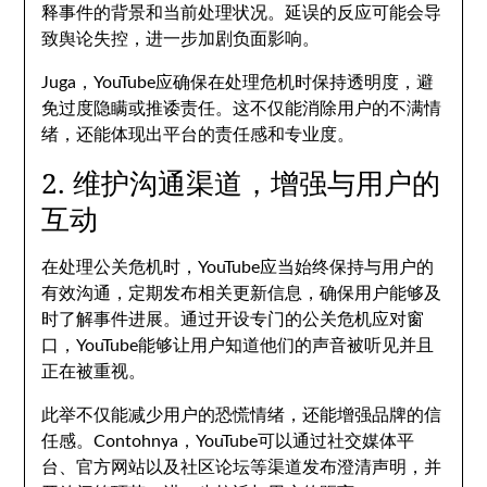
释事件的背景和当前处理状况
。
延误的反应可能会导
致舆论失控
，
进一步加剧负面影响
。
Juga，
YouTube应确保在处理危机时保持透明度
，
避
免过度隐瞒或推诿责任
。
这不仅能消除用户的不满情
绪
，
还能体现出平台的责任感和专业度
。
2.
维护沟通渠道
，
增强与用户的
互动
在处理公关危机时
，
YouTube应当始终保持与用户的
有效沟通
，
定期发布相关更新信息
，
确保用户能够及
时了解事件进展
。
通过开设专门的公关危机应对窗
口
，
YouTube能够让用户知道他们的声音被听见并且
正在被重视
。
此举不仅能减少用户的恐慌情绪
，
还能增强品牌的信
任感
。Contohnya，
YouTube可以通过社交媒体平
台
、
官方网站以及社区论坛等渠道发布澄清声明
，
并