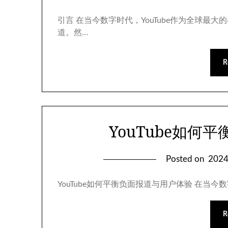
引言 在当今数字时代，YouTube作为全球
道。然…
R
YouTube如何
Posted on
202
YouTube如何平衡负面报道与用户体验 在当今
R