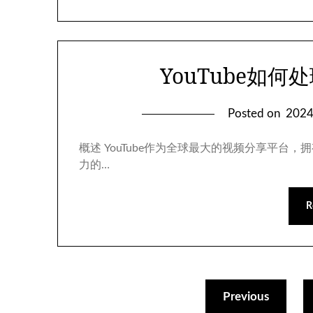
YouTube如
Posted on
202
概述 YouTube作为全球最大的视频分享平
力的…
R
Previous