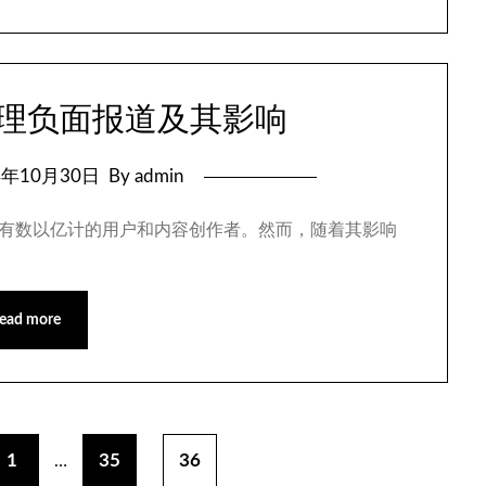
何处理负面报道及其影响
4年10月30日
By admin
台，拥有数以亿计的用户和内容创作者。然而，随着其影响
ead more
1
35
36
…