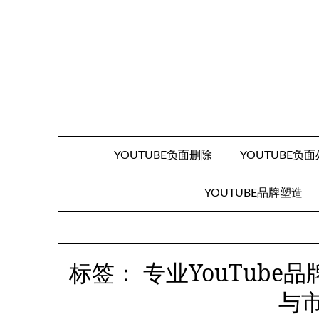
Skip
to
content
YOUTUBE负面删除
YOUTUBE负
YOUTUBE品牌塑造
标签：
专业YouTub
与