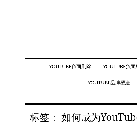
Skip
to
content
YOUTUBE负面删除
YOUTUBE负
YOUTUBE品牌塑造
标签：
如何成为YouT