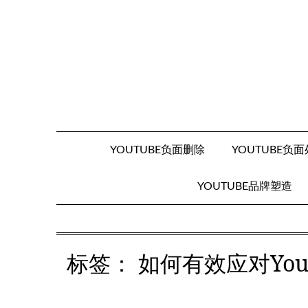
Skip
to
content
YOUTUBE负面删除
YOUTUBE负
YOUTUBE品牌塑造
标签：
如何有效应对Yo