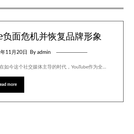
be负面危机并恢复品牌形象
4年11月20日
By admin
 在如今这个社交媒体主导的时代，YouTube作为全…
ead more