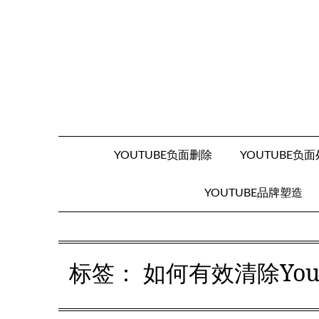
Skip
to
content
YOUTUBE负面删除
YOUTUBE负
YOUTUBE品牌塑造
标签：
如何有效清除Yo