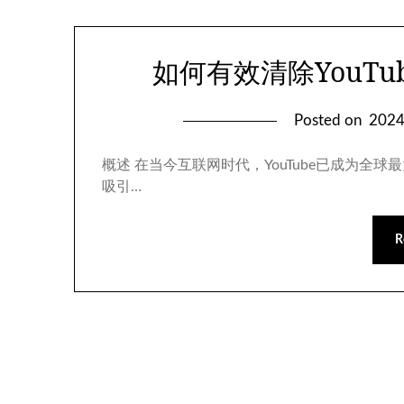
如何有效清除YouT
Posted on
202
概述 在当今互联网时代，YouTube已成为
吸引…
R