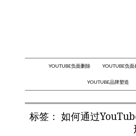
Skip
to
content
YOUTUBE负面删除
YOUTUBE负
YOUTUBE品牌塑造
标签：
如何通过YouT