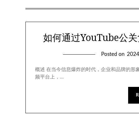
如何通过YouTube
Posted on
202
概述 在当今信息爆炸的时代，企业和品牌的形
频平台上，…
R