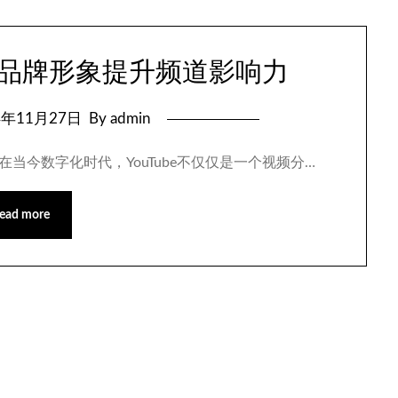
be品牌形象提升频道影响力
4年11月27日
By admin
 在当今数字化时代，YouTube不仅仅是一个视频分…
ead more