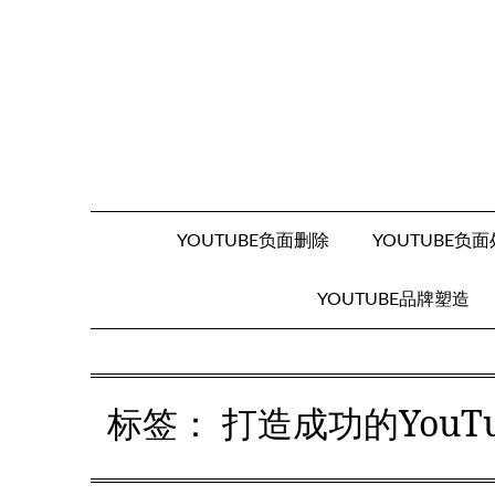
Skip
to
content
YOUTUBE负面删除
YOUTUBE负
YOUTUBE品牌塑造
标签：
打造成功的You