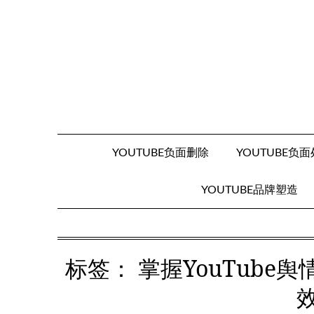
Skip
to
content
YOUTUBE负面删除
YOUTUBE负
YOUTUBE品牌塑造
标签：
掌握YouTube