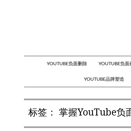
Skip
to
content
YOUTUBE负面删除
YOUTUBE负
YOUTUBE品牌塑造
标签：
掌握YouTub