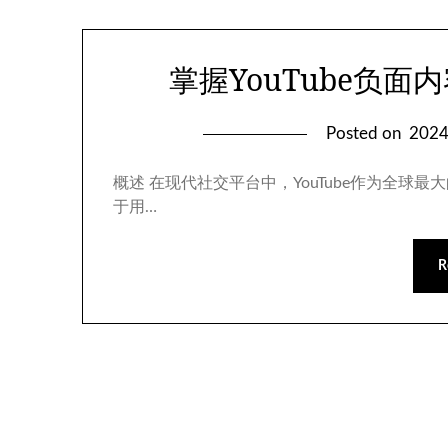
掌握YouTube负
Posted on
202
概述 在现代社交平台中，YouTube作为全
于用…
R