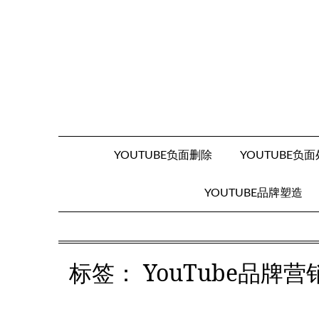
Skip
to
content
YOUTUBE负面删除
YOUTUBE负
YOUTUBE品牌塑造
标签：
YouTube品