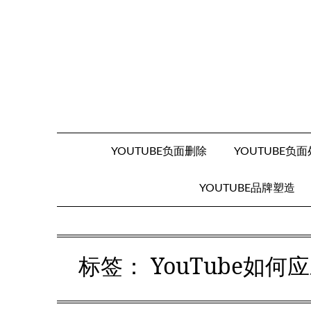
Skip
to
content
YOUTUBE负面删除
YOUTUBE负
YOUTUBE品牌塑造
标签：
YouTube如