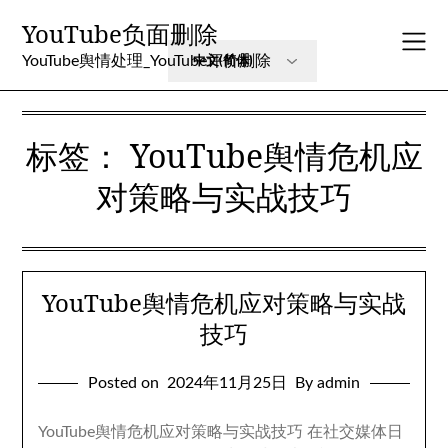
Skip
YouTube负面删除
to
content
YouTube舆情处理_YouTube评价删除
标签：
YouTube舆情危机应
对策略与实战技巧
YouTube舆情危机应对策略与实战
技巧
Posted on
2024年11月25日
By admin
YouTube舆情危机应对策略与实战技巧 在社交媒体日