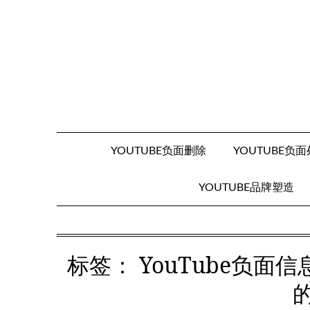
Skip
to
content
YOUTUBE负面删除
YOUTUBE负
YOUTUBE品牌塑造
标签：
YouTube负