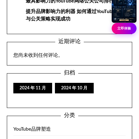
最具影响力的YouTube网络公关公司排行榜
提升品牌影响力的利器 如何通过YouTube网络
与公关策略实现成功
立即体验
近期评论
您尚未收到任何评论。
归档
2024 年 11 月
2024 年 10 月
分类
YouTube品牌塑造