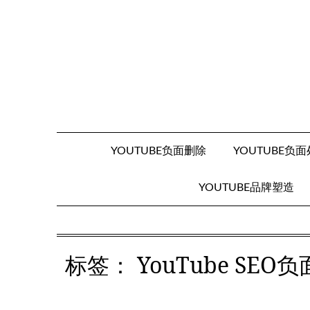
Skip
to
content
YOUTUBE负面删除
YOUTUBE负
YOUTUBE品牌塑造
标签：
YouTube S