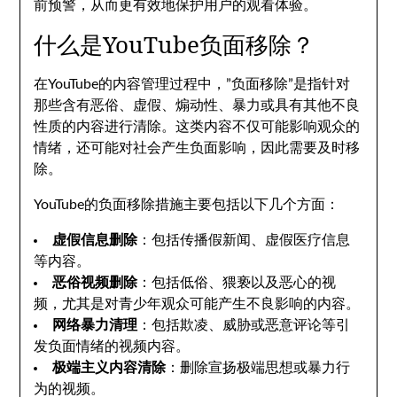
前预警，从而更有效地保护用户的观看体验。
什么是YouTube负面移除？
在YouTube的内容管理过程中，”负面移除”是指针对
那些含有恶俗、虚假、煽动性、暴力或具有其他不良
性质的内容进行清除。这类内容不仅可能影响观众的
情绪，还可能对社会产生负面影响，因此需要及时移
除。
YouTube的负面移除措施主要包括以下几个方面：
虚假信息删除
：包括传播假新闻、虚假医疗信息
等内容。
恶俗视频删除
：包括低俗、猥亵以及恶心的视
频，尤其是对青少年观众可能产生不良影响的内容。
网络暴力清理
：包括欺凌、威胁或恶意评论等引
发负面情绪的视频内容。
极端主义内容清除
：删除宣扬极端思想或暴力行
为的视频。