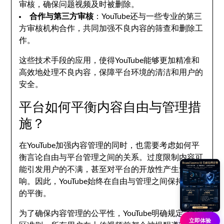
审核，确保问题视频及时被删除。
合作与第三方审核
：YouTube还与一些专业的第三
方审核机构合作，共同加强不良内容的筛查和删除工
作。
这些技术手段的应用，使得YouTube能够更加精准和
高效地处理不良内容，保障平台环境的清洁和用户的
安全。
平台如何平衡内容自由与管理措
施？
在YouTube加强内容管理的同时，也需要考虑如何平
衡言论自由与平台管理之间的关系。过度限制内容可
能引发用户的不满，甚至对平台的开放性产生负面影
响。因此，YouTube始终在自由与管理之间保持谨慎
的平衡。
为了确保内容管理的公平性，YouTube明确规定了社
立即体验