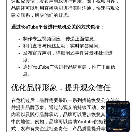
速回应舆论，发布声明或进行道歉。除了视频内容，
品牌还可以利用直播功能进行实时沟通，快速与观众
建立联系，解决他们的疑虑。
通过YouTube平台进行危机公关的方式包括：
制作专业视频回应，传递正面信息。
利用直播与粉丝互动，实时解答疑问。
发布官方声明，详细阐述事件背景和处理进
度。
通过YouTube广告进行品牌重建，推广正面信
息。
优化品牌形象，提升观众信任
在危机过后，品牌需要采取一系列措施恢复公众信任
并提升品牌形象。通过与观众的持续互动、发布优质
内容以及践行品牌承诺，品牌可以逐步恢复其在观众
中的地位。例如，品牌可以借助YouTube的短视频形
式，发布有关企业社会责任、产品质量提升等方面的