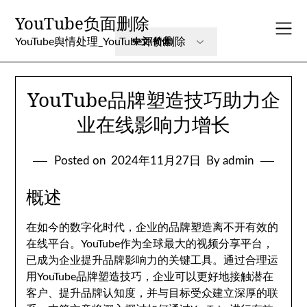
Skip
YouTube负面删除
to
content
YouTube舆情处理_YouTube评价删除
YouTube品牌塑造技巧助力企
业在线影响力增长
Posted on
2024年11月27日
By admin
概述
在如今的数字化时代，企业的品牌塑造离不开有效的
在线平台。YouTube作为全球最大的视频分享平台，
已成为企业提升品牌影响力的关键工具。通过合理运
用YouTube品牌塑造技巧，企业可以更好地接触潜在
客户、提升品牌认知度，并与目标受众建立深厚的联