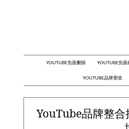
Skip
to
content
YOUTUBE负面删除
YOUTUBE负
YOUTUBE品牌塑造
YouTube品牌