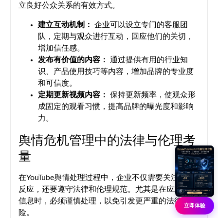
立良好公众关系的有效方式。
建立互动机制：
企业可以设立专门的客服团
队，定期与观众进行互动，回应他们的关切，
增加信任感。
发布有价值的内容：
通过提供有用的行业知
识、产品使用技巧等内容，增加品牌的专业度
和可信度。
定期更新视频内容：
保持更新频率，使观众形
成固定的观看习惯，提高品牌的曝光度和影响
力。
舆情危机管理中的法律与伦理考
量
在YouTube舆情处理过程中，企业不仅需要关注公众
反应，还要遵守法律和伦理规范。尤其是在应对负面
信息时，必须谨慎处理，以免引发更严重的法律风
立即体验
险。