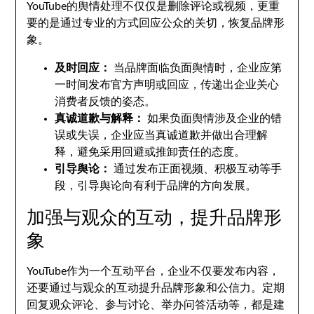
YouTube的舆情处理不仅仅是删除评论或视频，更重
要的是通过专业的方式回应公众的关切，恢复品牌形
象。
及时回应：
当品牌面临负面舆情时，企业应第
一时间发布官方声明或回应，传递出企业关心
消费者反馈的姿态。
真诚道歉与解释：
如果负面舆情涉及企业的错
误或失误，企业应当真诚道歉并做出合理解
释，避免采用回避或推卸责任的态度。
引导舆论：
通过发布正面视频、积极互动等手
段，引导舆论向有利于品牌的方向发展。
加强与观众的互动，提升品牌形
象
YouTube作为一个互动平台，企业不仅要发布内容，
还要通过与观众的互动提升品牌形象和公信力。定期
回复观众评论、参与讨论、举办问答活动等，都是建