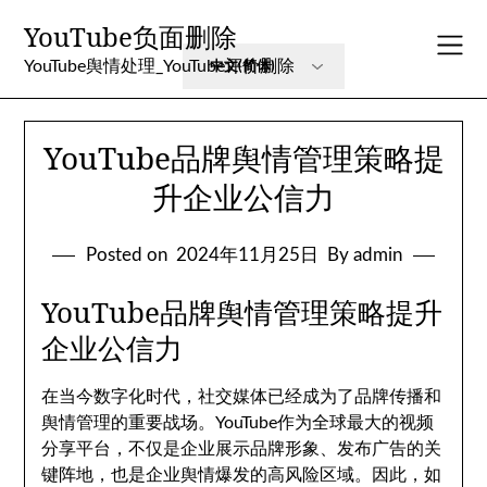
Skip
YouTube负面删除
to
content
YouTube舆情处理_YouTube评价删除
YouTube品牌舆情管理策略提
升企业公信力
Posted on
2024年11月25日
By admin
YouTube品牌舆情管理策略提升
企业公信力
在当今数字化时代，社交媒体已经成为了品牌传播和
舆情管理的重要战场。YouTube作为全球最大的视频
分享平台，不仅是企业展示品牌形象、发布广告的关
键阵地，也是企业舆情爆发的高风险区域。因此，如