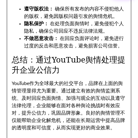
遵守版权法：
确保所有发布的内容不侵犯他人
的版权，避免因版权问题引发的舆情危机。
隐私保护：
在处理负面舆情时，避免侵犯个人
隐私，确保公司回应不违反法律法规。
不做恶意攻击：
在回应负面评论时，避免进行
过度的反击和恶意攻击，避免损害公司信誉。
总结：通过YouTube舆情处理提
升企业公信力
YouTube作为全球最大的社交平台，品牌在上面的舆
情管理显得尤为重要。通过建立有效的舆情监测系
统、及时回应负面舆情、加强与观众的互动以及遵守
法律伦理，企业能够在面对各种舆论挑战时有效应
对，提升公信力，巩固品牌形象。良好的舆情管理不
仅能帮助企业化解危机，还能在长期运营中提高品牌
的透明度和可信度，从而实现更好的商业效果。