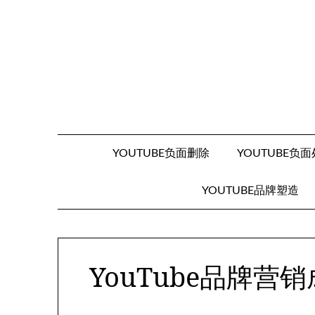
Skip
to
content
YOUTUBE负面删除
YOUTUBE负
YOUTUBE品牌塑造
YouTube品牌