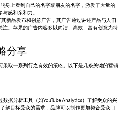
让消费者在瓶身上看到自己的名字或朋友的名字，激发了大量的
参与感和亲和力。
平台推广其新品发布和创意广告，其广告通过讲述产品与人们
关注。苹果的广告内容多以简洁、高效、富有创意为特
策略分享
业需要采取一系列行之有效的策略。以下是几条关键的营销
据分析工具（如YouTube Analytics）了解受众的兴
过了解目标受众的需求，品牌可以制作更加契合受众口