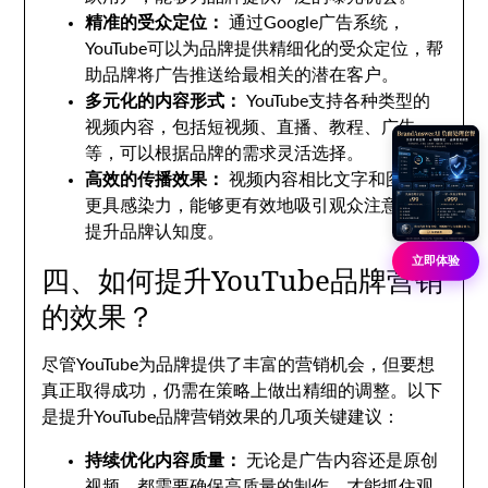
精准的受众定位：
通过Google广告系统，
YouTube可以为品牌提供精细化的受众定位，帮
助品牌将广告推送给最相关的潜在客户。
多元化的内容形式：
YouTube支持各种类型的
视频内容，包括短视频、直播、教程、广告
等，可以根据品牌的需求灵活选择。
高效的传播效果：
视频内容相比文字和图片，
更具感染力，能够更有效地吸引观众注意力，
提升品牌认知度。
立即体验
四、如何提升YouTube品牌营销
的效果？
尽管YouTube为品牌提供了丰富的营销机会，但要想
真正取得成功，仍需在策略上做出精细的调整。以下
是提升YouTube品牌营销效果的几项关键建议：
持续优化内容质量：
无论是广告内容还是原创
视频，都需要确保高质量的制作，才能抓住观