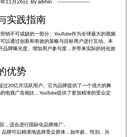
4年11月26日
By admin
略与实践指南
销不可或缺的一部分。YouTube作为全球最大的视频
牌可以通过创新和有效的策略与目标用户进行互动。本
略提升品牌曝光度、增加用户参与度，并带来实际的转化效
台的优势
有超过20亿月活跃用户。它为品牌提供了一个强大的舞
电视广告相比，YouTube提供了更加精准的受众定
和地区，适合进行国际化品牌推广。
告系统，品牌可以精准地选择受众群体，如年龄、性别、兴